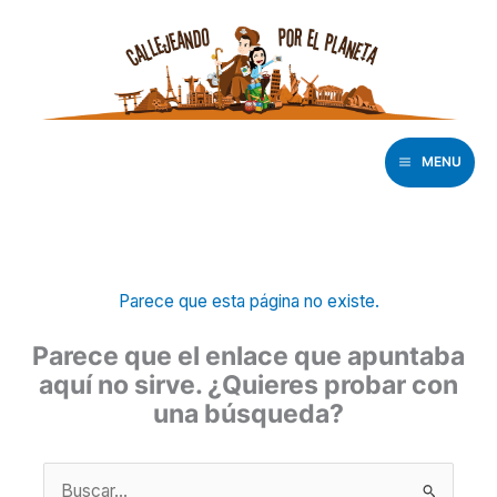
Ir
al
contenido
MENU
Parece que esta página no existe.
Parece que el enlace que apuntaba
aquí no sirve. ¿Quieres probar con
una búsqueda?
Buscar