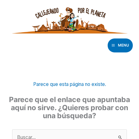
Ir
al
contenido
MENU
Parece que esta página no existe.
Parece que el enlace que apuntaba
aquí no sirve. ¿Quieres probar con
una búsqueda?
Buscar