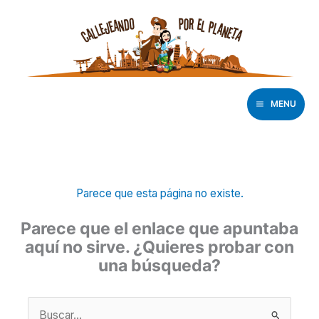
Ir
al
contenido
MENU
Parece que esta página no existe.
Parece que el enlace que apuntaba
aquí no sirve. ¿Quieres probar con
una búsqueda?
Buscar