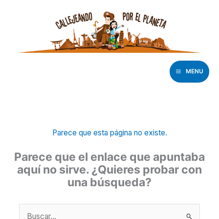
Ir
al
contenido
MENU
Parece que esta página no existe.
Parece que el enlace que apuntaba
aquí no sirve. ¿Quieres probar con
una búsqueda?
Buscar