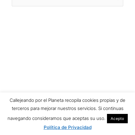
por:
Callejeando por el Planeta recopila cookies propias y de
terceros para mejorar nuestros servicios. Si continuas
navegando consideramos que aceptas su uso.
Acepto
Política de Privacidad