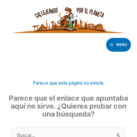
Ir
al
contenido
MENU
Parece que esta página no existe.
Parece que el enlace que apuntaba
aquí no sirve. ¿Quieres probar con
una búsqueda?
Buscar