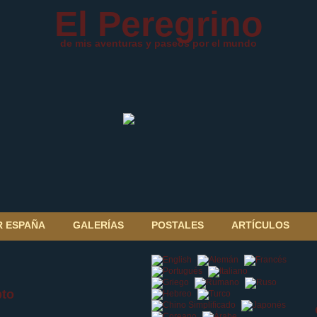
El Peregrino
de mis aventuras y paseos por el mundo
R ESPAÑA
GALERÍAS
POSTALES
ARTÍCULOS
pto