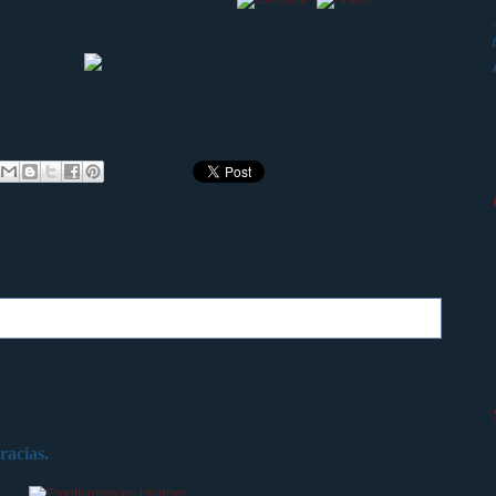
racias.