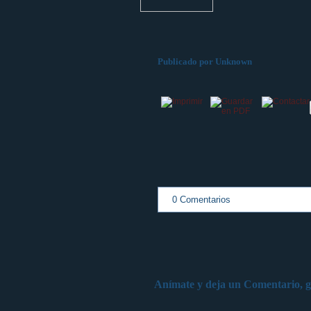
Publicado por
Unknown
0 Comentarios
Anímate y deja un Comentario, g