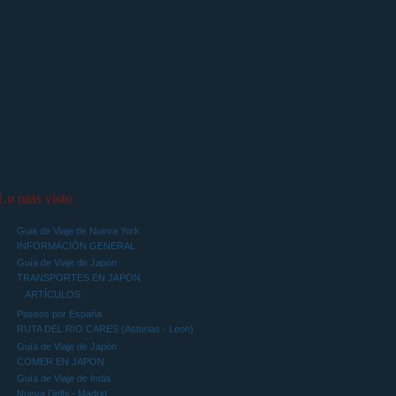
Lo más visto
Guia de Viaje de Nueva York
INFORMACIÓN GENERAL
Guía de Viaje de Japón
TRANSPORTES EN JAPON
ARTÍCULOS
Paseos por España
RUTA DEL RIO CARES (Asturias - Leon)
Guía de Viaje de Japón
COMER EN JAPON
Guía de Viaje de India
Nueva Delhi - Madrid