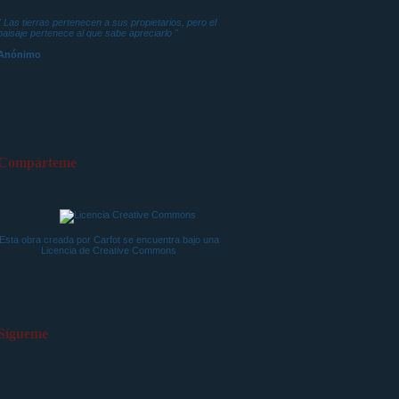
" Las tierras pertenecen a sus propietarios, pero el
paisaje pertenece al que sabe apreciarlo "
Anónimo
Compárteme
Esta obra creada por Carfot se encuentra bajo una
Licencia de
Creative Commons
Sígueme