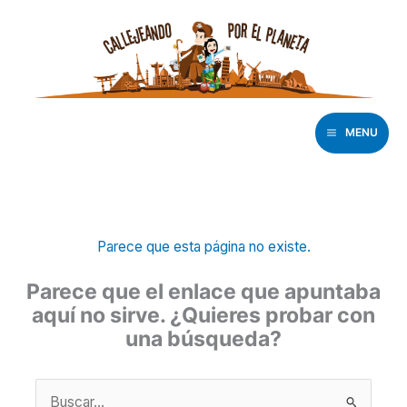
Ir
al
contenido
MENU
Parece que esta página no existe.
Parece que el enlace que apuntaba
aquí no sirve. ¿Quieres probar con
una búsqueda?
Buscar